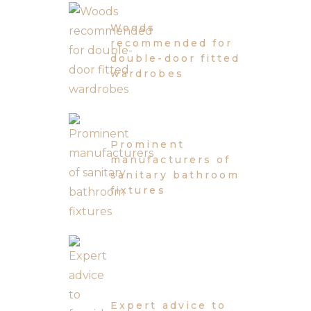
Woods
recommended for
double-door fitted
wardrobes
Prominent
manufacturers of
sanitary bathroom
fixtures
Expert advice to