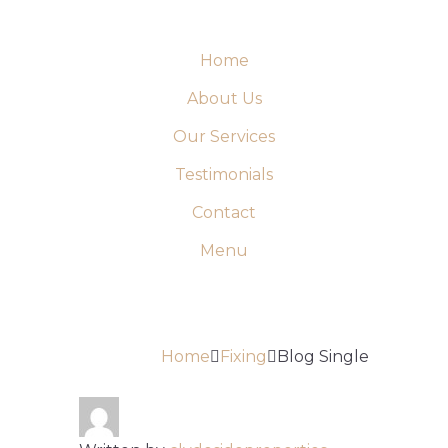
Home
About Us
Our Services
Testimonials
Contact
Menu
BLOG SINGLE
Home
Fixing
Blog Single