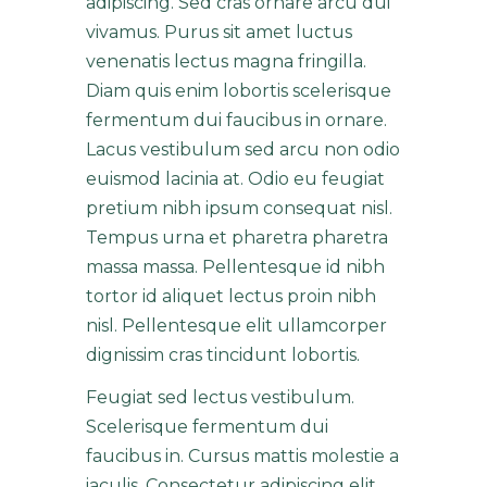
adipiscing. Sed cras ornare arcu dui
vivamus. Purus sit amet luctus
venenatis lectus magna fringilla.
Diam quis enim lobortis scelerisque
fermentum dui faucibus in ornare.
Lacus vestibulum sed arcu non odio
euismod lacinia at. Odio eu feugiat
pretium nibh ipsum consequat nisl.
Tempus urna et pharetra pharetra
massa massa. Pellentesque id nibh
tortor id aliquet lectus proin nibh
nisl. Pellentesque elit ullamcorper
dignissim cras tincidunt lobortis.
Feugiat sed lectus vestibulum.
Scelerisque fermentum dui
faucibus in. Cursus mattis molestie a
iaculis. Consectetur adipiscing elit