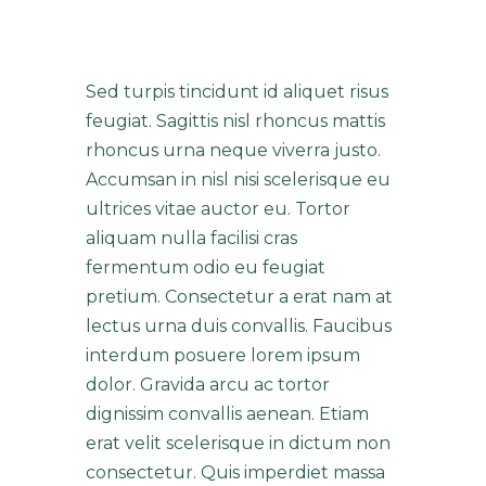
FURNITURE
Sed turpis tincidunt id aliquet risus
feugiat. Sagittis nisl rhoncus mattis
rhoncus urna neque viverra justo.
Accumsan in nisl nisi scelerisque eu
ultrices vitae auctor eu. Tortor
aliquam nulla facilisi cras
fermentum odio eu feugiat
pretium. Consectetur a erat nam at
lectus urna duis convallis. Faucibus
interdum posuere lorem ipsum
dolor. Gravida arcu ac tortor
dignissim convallis aenean. Etiam
erat velit scelerisque in dictum non
consectetur. Quis imperdiet massa