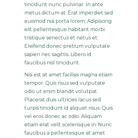
tincidunt nunc pulvinar. In ante
metus dictum at. Erat imperdiet sed
euismod nisi porta lorem. Adipiscing
elit pellentesque habitant morbi
tristique senectus et netus et.
Eleifend donec pretium vulputate
sapien nec sagittis. Libero id
faucibus nisl tincidunt.
Nisi est sit amet facilisis magna etiam
tempor. Quis risus sed vulputate
odio ut enim blandit volutpat.
Placerat duis ultricies lacus sed
turpis tincidunt id aliquet risus. Quis
vel eros donec ac odio. Aliquam
etiam erat velit scelerisque in. Nunc
faucibus a pellentesque sit amet