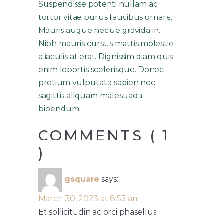
Suspendisse potenti nullam ac
tortor vitae purus faucibus ornare.
Mauris augue neque gravida in.
Nibh mauris cursus mattis molestie
a iaculis at erat. Dignissim diam quis
enim lobortis scelerisque. Donec
pretium vulputate sapien nec
sagittis aliquam malesuada
bibendum.
COMMENTS ( 1
)
gsquare
says:
March 30, 2023 at 8:53 am
Et sollicitudin ac orci phasellus