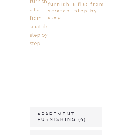
furnish a flat from
scratch, step by
step
TAGS
APARTMENT
FURNISHING
(4)