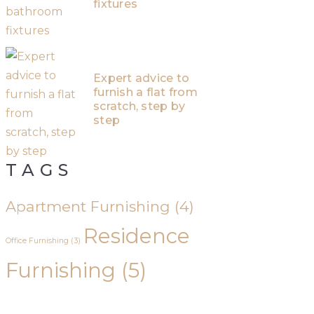
fixtures
Expert advice to
furnish a flat from
scratch, step by
step
TAGS
Apartment Furnishing
(4)
Residence
Office Furnishing
(3)
Furnishing
(5)