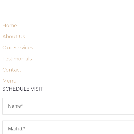
Skip
to
content
Home
About Us
Our Services
Testimonials
Contact
Menu
SCHEDULE VISIT