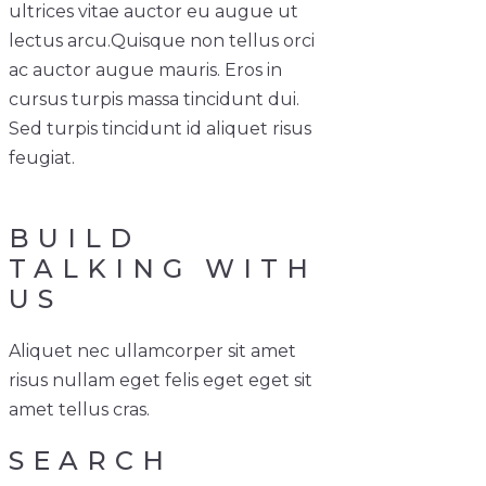
ultrices vitae auctor eu augue ut
lectus arcu.
Quisque non tellus orci
ac auctor augue mauris. Eros in
cursus turpis massa tincidunt dui.
Sed turpis tincidunt id aliquet risus
feugiat.
BUILD
TALKING WITH
US
Aliquet nec ullamcorper sit amet
risus nullam eget felis eget eget sit
amet tellus cras.
SEARCH