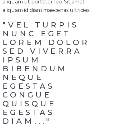
aliquam ut porttitor leo. Sit amet
aliquam id diam maecenas ultricies.
"VEL TURPIS
NUNC EGET
LOREM DOLOR
SED VIVERRA
IPSUM
BIBENDUM
NEQUE
EGESTAS
CONGUE
QUISQUE
EGESTAS
DIAM..."