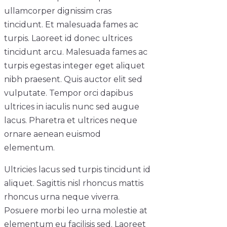
ullamcorper dignissim cras
tincidunt. Et malesuada fames ac
turpis. Laoreet id donec ultrices
tincidunt arcu. Malesuada fames ac
turpis egestas integer eget aliquet
nibh praesent. Quis auctor elit sed
vulputate. Tempor orci dapibus
ultrices in iaculis nunc sed augue
lacus. Pharetra et ultrices neque
ornare aenean euismod
elementum.
Ultricies lacus sed turpis tincidunt id
aliquet. Sagittis nisl rhoncus mattis
rhoncus urna neque viverra.
Posuere morbi leo urna molestie at
elementum eu facilisis sed. Laoreet