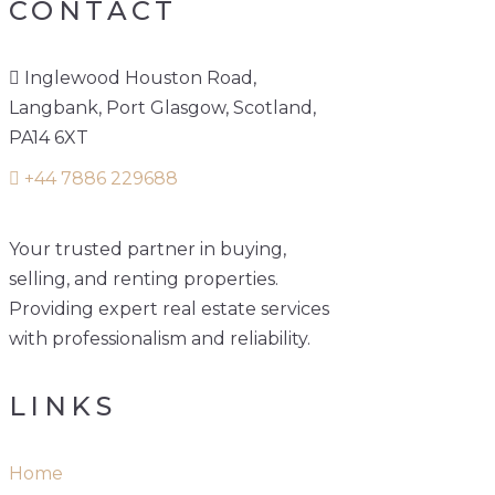
CONTACT
Inglewood Houston Road,
Langbank, Port Glasgow, Scotland,
PA14 6XT
+44 7886 229688
Your trusted partner in buying,
selling, and renting properties.
Providing expert real estate services
with professionalism and reliability.
LINKS
Home