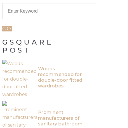
GSQUARE
POST
Woods
recommended for
double-door fitted
wardrobes
Prominent
manufacturers of
sanitary bathroom