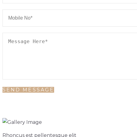
DINING HALL
Rhoncus est pellentesque elit